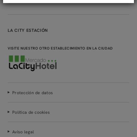
LA CITY ESTACIÓN
VISITE NUESTRO OTRO ESTABLECIMIENTO EN LA CIUDAD
Protección de datos
Política de cookies
Aviso legal