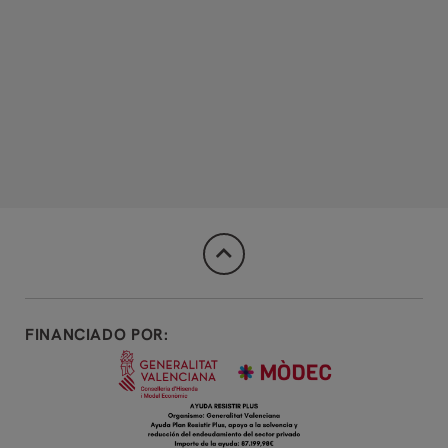
Hotel La City Estación en Alicante. Web Oficial
FINANCIADO POR: