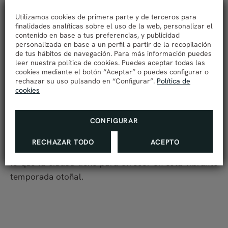
que buscan una mezcla de
cultura, gastronomía y
Utilizamos cookies de primera parte y de terceros para
entretenimiento
. Desde festivales de cine y arte
finalidades analíticas sobre el uso de la web, personalizar el
contenido en base a tus preferencias, y publicidad
contemporáneo hasta mercados y conciertos, la
personalizada en base a un perfil a partir de la recopilación
ciudad ofrece una amplia variedad de eventos para
de tus hábitos de navegación. Para más información puedes
leer nuestra política de cookies. Puedes aceptar todas las
todos los gustos.
La City Estación
es el alojamiento
cookies mediante el botón “Aceptar” o puedes configurar o
perfecto para quienes deseen estar cerca de la
rechazar su uso pulsando en “Configurar”.
Política de
cookies
acción, ofreciendo una ubicación céntrica y acceso
cómodo a todos los eventos principales de la
temporada. No pierdas la oportunidad de vivir una
CONFIGURAR
experiencia completa en Alicante y
reserva ya tu
RECHAZAR TODO
ACEPTO
estancia
en La City Estación
para disfrutar de todo
lo que la ciudad tiene para ofrecer en esta vibrante
temporada otoñal.