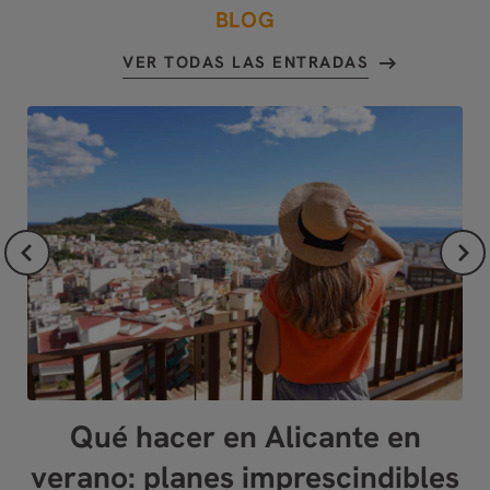
BLOG
VER TODAS LAS ENTRADAS
ón
Qué hacer en Alicante en
D
verano: planes imprescindibles