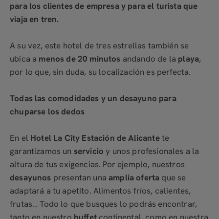
para los clientes de empresa y para el turista que
viaja en tren.
A su vez, este hotel de tres estrellas también se
ubica a
menos de 20 minutos
andando de la
playa
,
por lo que, sin duda, su localización es perfecta.
Todas las comodidades y un desayuno para
chuparse los dedos
En el
Hotel La City Estación de Alicante
te
garantizamos un
servicio
y unos profesionales a la
altura de tus exigencias. Por ejemplo, nuestros
desayunos
presentan una
amplia oferta
que se
adaptará a tu apetito. Alimentos fríos, calientes,
frutas… Todo lo que busques lo podrás encontrar,
tanto en nuestro
buffet
continental, como en nuestra