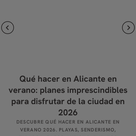
te
Qué hacer en Alicante en
D
verano: planes imprescindibles
para disfrutar de la ciudad en
2026
DESCUBRE QUÉ HACER EN ALICANTE EN
VERANO 2026. PLAYAS, SENDERISMO,
A