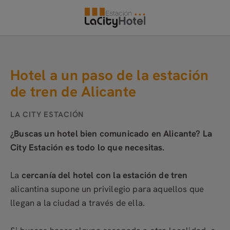
Hotel A Un Paso De La Estación De Tren De Alicante del Hotel La City E
Hotel a un paso de la estación
de tren de Alicante
¿Buscas un hotel bien comunicado en Alicante? La
City Estación es todo lo que necesitas.
La
cercanía del hotel con la estación de tren
alicantina supone un privilegio para aquellos que
llegan a la ciudad a través de ella.