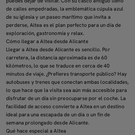
puedes dejar de visitar. Con su
casco antiguo lleno
de calles empedradas, la emblemática cúpula azul
de su iglesia y un paseo marítimo que invita a
perderse
, Altea es el plan perfecto para un día de
exploración, gastronomía y relax.
Cómo llegar a Altea desde Alicante
Llegar a Altea desde Alicante es sencillo. Por
carretera, la distancia aproximada es de
60
kilómetros
, lo que se traduce en cerca de 40
minutos de viaje. ¿Prefieres transporte público? Hay
autobuses y trenes que conectan ambas localidades,
lo que hace que la visita sea aún más accesible para
disfrutar de un día sin preocuparse por el coche. La
facilidad de acceso convierte a Altea en un
destino
ideal para una escapada de un día o un fin de
semana prolongado
desde Alicante.
Qué hace especial a Altea