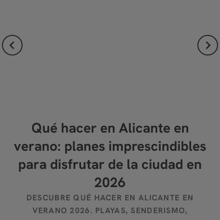
ón
Qué hacer en Alicante en
D
verano: planes imprescindibles
para disfrutar de la ciudad en
2026
DESCUBRE QUÉ HACER EN ALICANTE EN
VERANO 2026. PLAYAS, SENDERISMO,
A