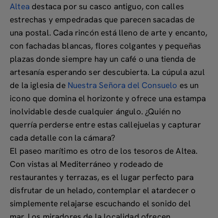
Altea
destaca por su
casco antiguo, con calles
estrechas y empedradas
que parecen sacadas de
una postal. Cada rincón está lleno de
arte y encanto
,
con fachadas blancas, flores colgantes y pequeñas
plazas donde siempre hay un café o una tienda de
artesanía esperando ser descubierta. La
cúpula azul
de la iglesia de
Nuestra Señora del Consuelo
es un
icono que domina el horizonte y ofrece una estampa
inolvidable desde cualquier ángulo. ¿Quién no
querría perderse entre estas callejuelas y capturar
cada detalle con la cámara?
El
paseo marítimo
es otro de los tesoros de Altea.
Con vistas al Mediterráneo y rodeado de
restaurantes y terrazas, es el lugar perfecto para
disfrutar de un helado, contemplar el atardecer o
simplemente relajarse escuchando el sonido del
mar. Los
miradores de la localidad
ofrecen