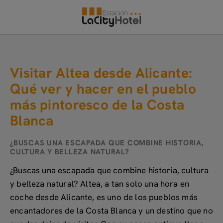
Visitar Altea Desde Alicante: Qué Ver Y Hacer En El Pueblo Más Pintor
Visitar Altea desde Alicante:
Qué ver y hacer en el pueblo
más pintoresco de la Costa
Blanca
¿BUSCAS UNA ESCAPADA QUE COMBINE HISTORIA,
CULTURA Y BELLEZA NATURAL?
¿Buscas una escapada que combine historia, cultura
y belleza natural?
Altea
, a tan solo una hora en
coche desde Alicante, es uno de los pueblos más
encantadores de la
Costa Blanca
y un destino que no