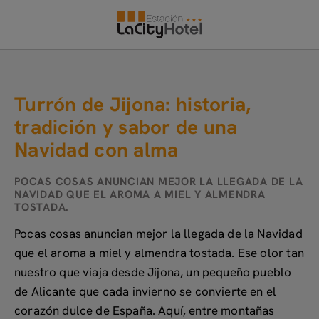
Turrón De Jijona: Historia, Tradición Y Sabor De Una Navidad Con Alma 
Turrón de Jijona: historia,
tradición y sabor de una
Navidad con alma
POCAS COSAS ANUNCIAN MEJOR LA LLEGADA DE LA
NAVIDAD QUE EL AROMA A MIEL Y ALMENDRA
TOSTADA.
Pocas cosas anuncian mejor la llegada de la Navidad
que el aroma a miel y almendra tostada. Ese olor tan
nuestro que viaja desde Jijona, un pequeño pueblo
de Alicante que cada invierno se convierte en el
corazón dulce de España. Aquí, entre montañas