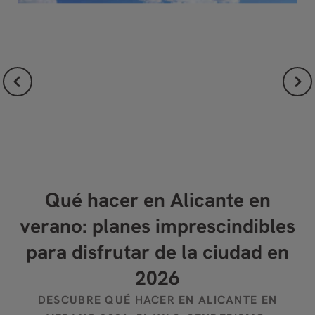
ón
Qué hacer en Alicante en
D
verano: planes imprescindibles
para disfrutar de la ciudad en
2026
DESCUBRE QUÉ HACER EN ALICANTE EN