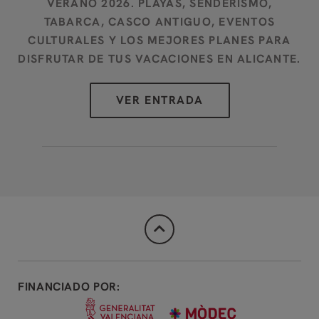
VERANO 2026. PLAYAS, SENDERISMO,
A
TABARCA, CASCO ANTIGUO, EVENTOS
CULTURALES Y LOS MEJORES PLANES PARA
DISFRUTAR DE TUS VACACIONES EN ALICANTE.
FINANCIADO POR: