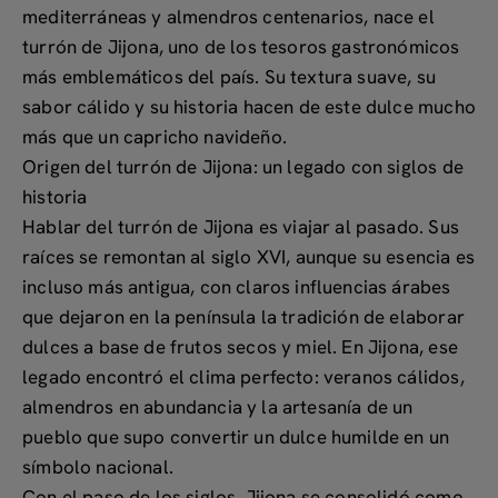
mediterráneas y almendros centenarios, nace el
turrón de Jijona
, uno de los tesoros gastronómicos
más emblemáticos del país. Su textura suave, su
sabor cálido y su historia hacen de este dulce mucho
más que un capricho navideño.
Origen del turrón de Jijona: un legado con siglos de
historia
Hablar del turrón de Jijona es viajar al pasado. Sus
raíces se remontan al siglo XVI, aunque su esencia es
incluso más antigua, con claros influencias árabes
que dejaron en la península la tradición de elaborar
dulces a base de frutos secos y miel. En Jijona, ese
legado encontró el clima perfecto: veranos cálidos,
almendros en abundancia y la artesanía de un
pueblo que supo convertir un dulce humilde en un
símbolo nacional.
Con el paso de los siglos, Jijona se consolidó como